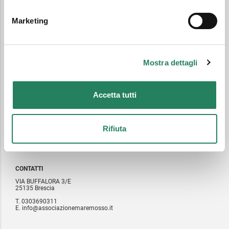
Marketing
Mostra dettagli
IL NOSTRO NETWORK
Accetta tutti
CAUTO
SPIGOLANDIA
MEDICUSMUNDI
Rifiuta
CANTIERE DEL SOLE
CONTATTI
VIA BUFFALORA 3/E
25135 Brescia
T. 0303690311
E. info@associazionemaremosso.it